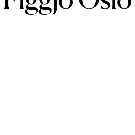
Figgjo Oslo