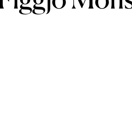
Figgjo Mon