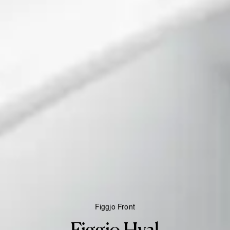
Figgjo Front